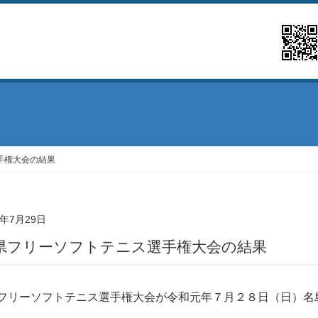
手権大会の結果
9年7月29日
岡県フリーソフトテニス選手権大会の結果
フリーソフトテニス選手権大会が令和元年７月２８日（日）名