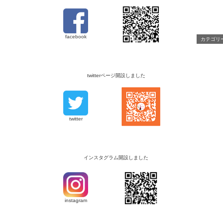
facebook
カテゴリ
twitterページ開設しました
twitter
インスタグラム開設しました
instagram