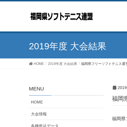
2019年度 大会結果
HOME
2019年度 大会結果
福岡県フリーソフトテニス選
201
MENU
福
HOME
大会情報
福岡県
各種申込データ