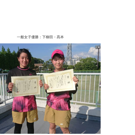
一般女子優勝：下柳田・髙本