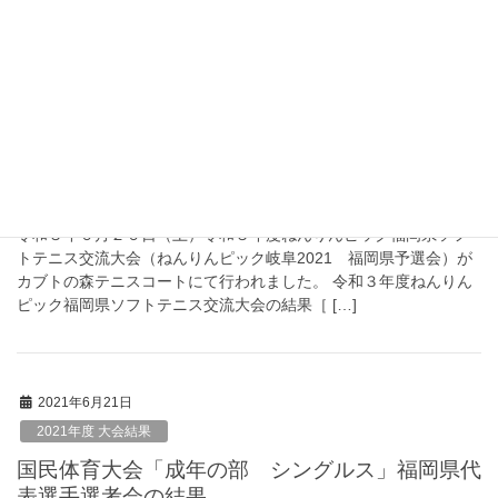
スターズミックスダブルスの部選考会結果［PDF］
2021年6月29日
2021年度 大会結果
令和３年度ねんりんピック福岡県ソフトテニス交
流大会の結果
令和３年６月２６日（土）令和３年度ねんりんピック福岡県ソフ
トテニス交流大会（ねんりんピック岐阜2021 福岡県予選会）が
カブトの森テニスコートにて行われました。 令和３年度ねんりん
ピック福岡県ソフトテニス交流大会の結果［ […]
2021年6月21日
2021年度 大会結果
国民体育大会「成年の部 シングルス」福岡県代
表選手選考会の結果