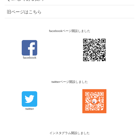
旧ページはこちら
facebookページ開設しました
facebook
twitterページ開設しました
twitter
インスタグラム開設しました