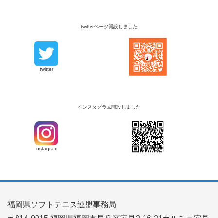
twitterページ開設しました
twitter
インスタグラム開設しました
instagram
福岡県ソフトテニス連盟事務局