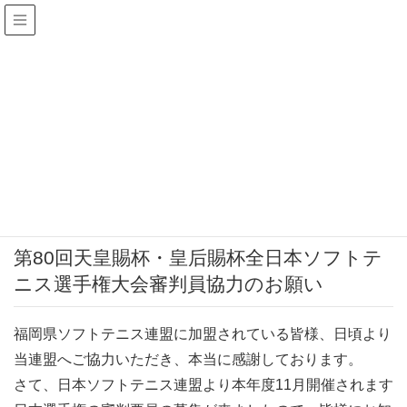
お知らせ
HOME
お知らせ
第80回天皇賜杯・皇后賜杯全日本ソフトテニス選手権大会審判員協力のお
願い
2025年7月25日
お知らせ
第80回天皇賜杯・皇后賜杯全日本ソフトテ
ニス選手権大会審判員協力のお願い
福岡県ソフトテニス連盟に加盟されている皆様、日頃より
当連盟へご協力いただき、本当に感謝しております。
さて、日本ソフトテニス連盟より本年度11月開催されます