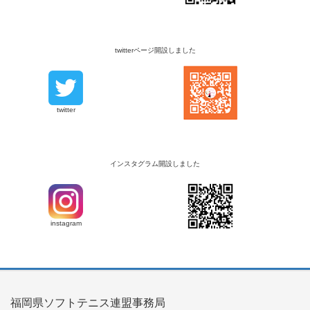
twitterページ開設しました
twitter
インスタグラム開設しました
instagram
福岡県ソフトテニス連盟事務局