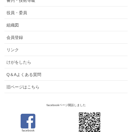
審判・技術等級
役員・委員
組織図
会員登録
リンク
けがをしたら
Q＆Aよくある質問
旧ページはこちら
facebookページ開設しました
facebook