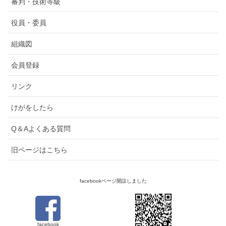
審判・技術等級
役員・委員
組織図
会員登録
リンク
けがをしたら
Q＆Aよくある質問
旧ページはこちら
facebookページ開設しました
facebook