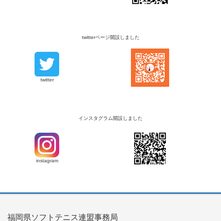
twitterページ開設しました
twitter
インスタグラム開設しました
instagram
福岡県ソフトテニス連盟事務局