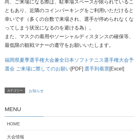
尚、ご来場になる際は、駐車場スペースが限られているこ
ともあり、近隣のコインパーキングをご利用いただけると
幸いです（多くの台数で来場され、選手が停められなくな
ってしまう状況になるのを避ける為）。
また、マスクの着用やソーシャルディスタンスの確保等、
最低限の観戦マナーの遵守をお願いいたします。
福岡県夏季選手権大会兼全日本ソフトテニス選手権大会予
選会 ご来場に際してのお願い
[PDF]
選手到着票
[Excel]
カテゴリー
お知らせ
MENU
HOME
大会情報