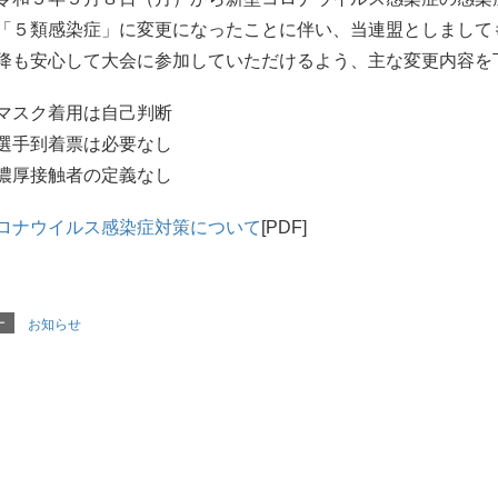
「５類感染症」に変更になったことに伴い、当連盟としまして
降も安心して大会に参加していただけるよう、主な変更内容を
マスク着用は自己判断
選手到着票は必要なし
濃厚接触者の定義なし
ロナウイルス感染症対策について
[PDF]
ー
お知らせ