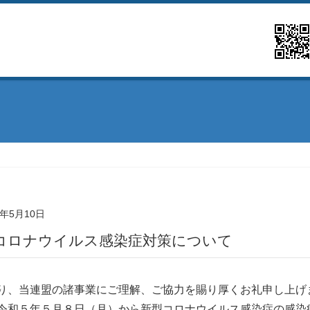
3年5月10日
型コロナウイルス感染症対策について
り、当連盟の諸事業にご理解、ご協力を賜り厚くお礼申し上げ
令和５年５月８日（月）から新型コロナウイルス感染症の感染