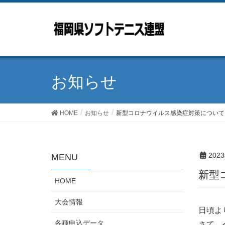
お知らせ
HOME
お知らせ
新型コロナウイルス感染症対策について
202
MENU
新
HOME
大会情報
日頃よ
各種申込データ
さて、