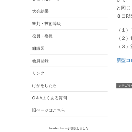
と同じ
大会結果
８日以
審判・技術等級
（１）
役員・委員
（２）
（３）
組織図
新型コ
会員登録
リンク
けがをしたら
カテゴリ
Q＆Aよくある質問
旧ページはこちら
facebookページ開設しました