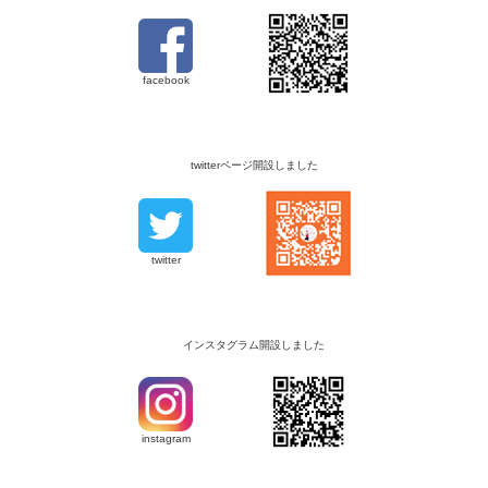
facebook
twitterページ開設しました
twitter
インスタグラム開設しました
instagram