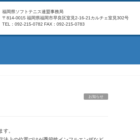
福岡県ソフトテニス連盟事務局
〒814-0015 福岡県福岡市早良区室見2-16-21カルチェ室見302号
TEL：092-215-0782 FAX：092-215-0783
お知らせ
ます。
症法上の位置づけが季節性インフルエンザなど