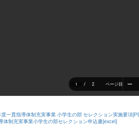
年度一貫指導体制充実事業 小学生の部 セレクション実施要項[PD
導体制充実事業小学生の部セレクション申込書[excel]