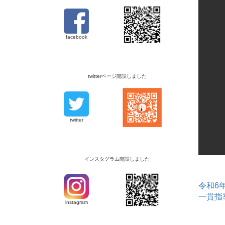
facebook
twitterページ開設しました
twitter
インスタグラム開設しました
令和6
一貫指
instagram