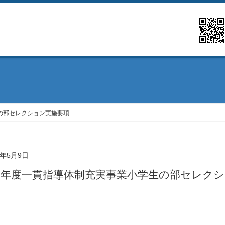
の部セレクション実施要項
4年5月9日
和6年度一貫指導体制充実事業小学生の部セレク