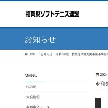
お知らせ
HOME
お知らせ
令和6年度一貫指導体制充実事業小学生
202
MENU
令
HOME
大会情報
各種申込データ