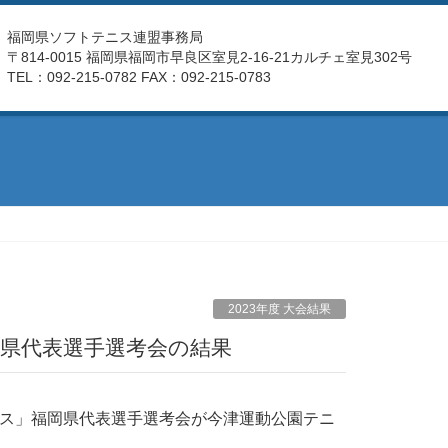
福岡県ソフトテニス連盟事務局
〒814-0015 福岡県福岡市早良区室見2-16-21カルチェ室見302号
TEL：092-215-0782 FAX：092-215-0783
2023年度 大会結果
岡県代表選手選考会の結果
ルス」福岡県代表選手選考会が今津運動公園テニ