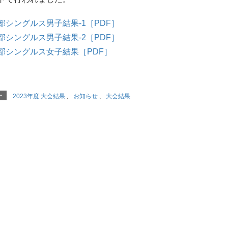
部シングルス男子結果-1［PDF］
部シングルス男子結果-2［PDF］
部シングルス女子結果［PDF］
ー
2023年度 大会結果
、
お知らせ
、
大会結果