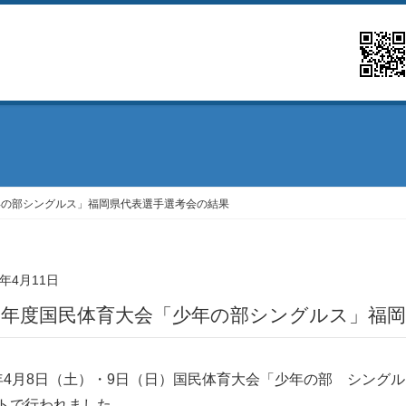
年の部シングルス」福岡県代表選手選考会の結果
3年4月11日
和5年度国民体育大会「少年の部シングルス」福
年4月8日（土）・9日（日）国民体育大会「少年の部 シング
トで行われました。