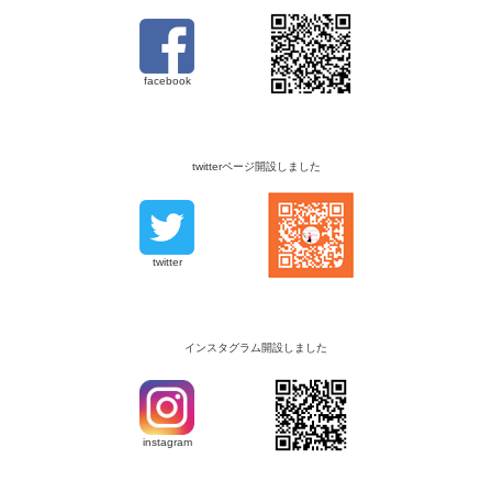
facebook
twitterページ開設しました
twitter
インスタグラム開設しました
instagram