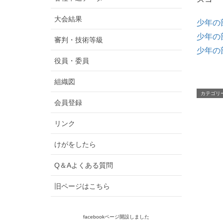
大会結果
少年の
少年の
審判・技術等級
少年の
役員・委員
組織図
カテゴリ
会員登録
リンク
けがをしたら
Q＆Aよくある質問
旧ページはこちら
facebookページ開設しました