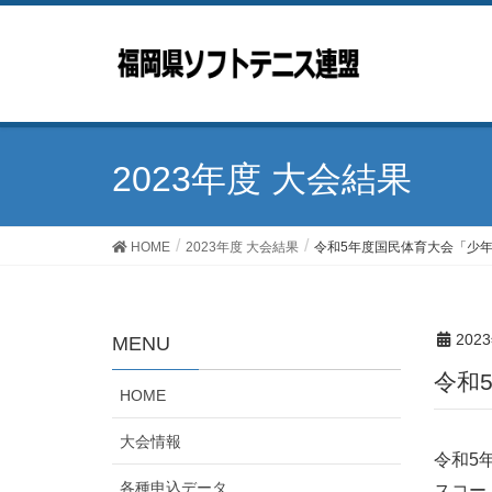
2023年度 大会結果
HOME
2023年度 大会結果
令和5年度国民体育大会「少
202
MENU
令
HOME
大会情報
令和5
各種申込データ
スコー