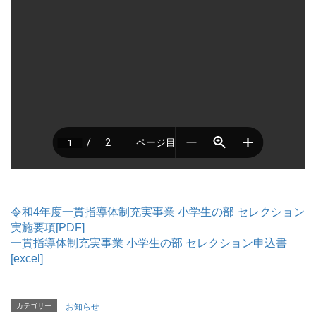
令和4年度一貫指導体制充実事業 小学生の部 セレクション
実施要項[PDF]
一貫指導体制充実事業 小学生の部 セレクション申込書
[excel]
カテゴリー
お知らせ