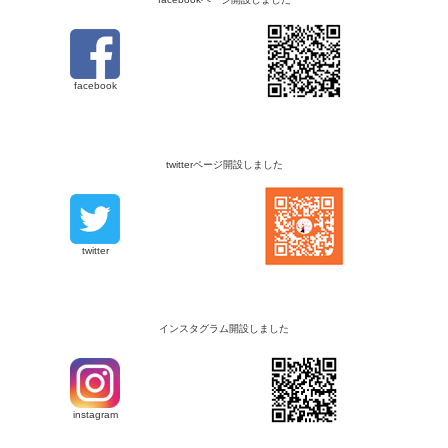
facebook
twitterページ開設しました
twitter
インスタグラム開設しました
instagram