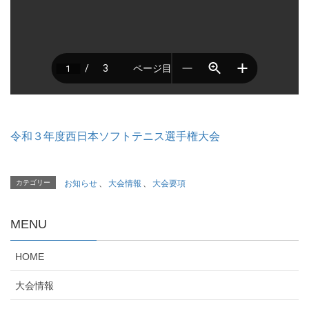
令和３年度西日本ソフトテニス選手権大会
カテゴリー
お知らせ
、
大会情報
、
大会要項
MENU
HOME
大会情報