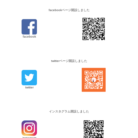
facebookページ開設しました
facebook
twitterページ開設しました
twitter
インスタグラム開設しました
instagram