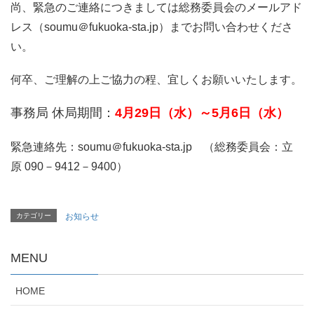
尚、緊急のご連絡につきましては総務委員会のメールアド
レス（soumu＠fukuoka-sta.jp）までお問い合わせくださ
い。
何卒、ご理解の上ご協力の程、宜しくお願いいたします。
事務局 休局期間：
4月29日（水）～5月6日（水）
緊急連絡先：soumu＠fukuoka-sta.jp （総務委員会：立
原 090－9412－9400）
カテゴリー
お知らせ
MENU
HOME