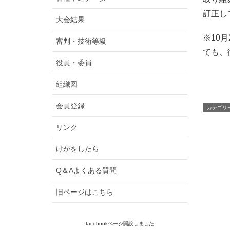
訂正し
大会結果
※10
審判・技術等級
ても、
役員・委員
組織図
会員登録
カテゴリ
リンク
けがをしたら
Q＆Aよくある質問
旧ページはこちら
facebookページ開設しました