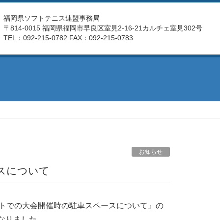
福岡県ソフトテニス連盟事務局
〒814-0015 福岡県福岡市早良区室見2-16-21カルチェ室見302号
TEL：092-215-0782 FAX：092-215-0783
お知らせ
ースについて
ートでの大会開催時の駐⾞スペースについて』の
なりました。