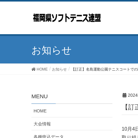
お知らせ
HOME
お知らせ
【訂正】名島運動公園テニスコートでの
202
MENU
HOME
大会情報
10月
各種申込データ
取り組