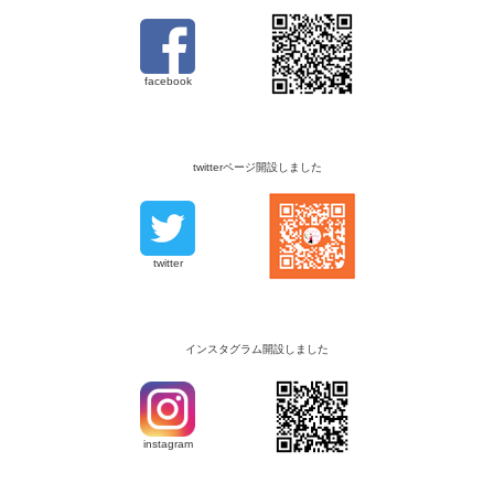
facebook
twitterページ開設しました
twitter
インスタグラム開設しました
instagram